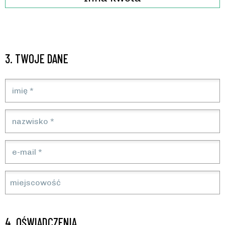
3.
TWOJE DANE
4.
OŚWIADCZENIA