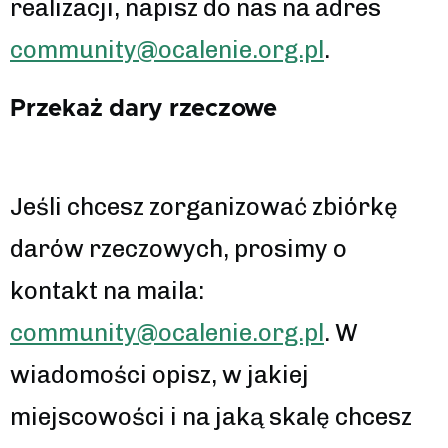
realizacji, napisz do nas na adres
community@ocalenie.org.pl
.
Przekaż dary rzeczowe
Jeśli chcesz zorganizować zbiórkę
darów rzeczowych, prosimy o
kontakt na maila:
community@ocalenie.org.pl
. W
wiadomości opisz, w jakiej
miejscowości i na jaką skalę chcesz