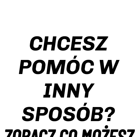
CHCESZ
POMÓC W
INNY
SPOSÓB?
ZOBACZ CO MOŻESZ