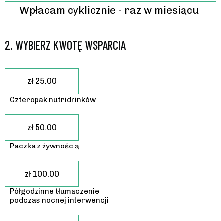
Wpłacam cyklicznie - raz w miesiącu 
2.
WYBIERZ KWOTĘ WSPARCIA
zł 25.00
Czteropak nutridrinków
zł 50.00
Paczka z żywnością
zł 100.00
Półgodzinne tłumaczenie
podczas nocnej interwencji