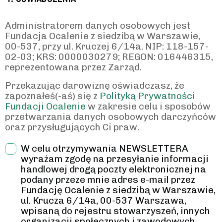
Administratorem danych osobowych jest
Fundacja Ocalenie z siedzibą w Warszawie,
00-537, przy ul. Kruczej 6/14a. NIP: 118-157-
02-03; KRS: 0000030279; REGON: 016446315,
reprezentowana przez Zarząd.
Przekazując darowiznę oświadczasz, że
zapoznałeś(-aś) się z
Polityką Prywatności
Fundacji Ocalenie
w zakresie celu i sposobów
przetwarzania danych osobowych darczyńców
oraz przysługujących Ci praw.
W celu otrzymywania NEWSLETTERA
wyrażam zgodę na przesyłanie informacji
handlowej drogą poczty elektronicznej na
podany przeze mnie adres e-mail przez
Fundację Ocalenie z siedzibą w Warszawie,
ul. Krucza 6/14a, 00-537 Warszawa,
wpisaną do rejestru stowarzyszeń, innych
organizacji społecznych i zawodowych,