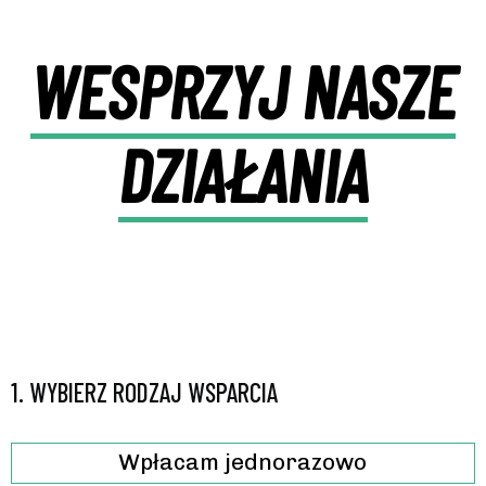
WESPRZYJ NASZE
DZIAŁANIA
1.
WYBIERZ RODZAJ WSPARCIA
Wpłacam jednorazowo