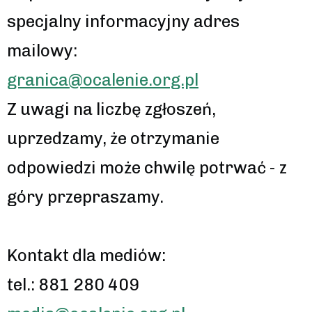
specjalny informacyjny adres
mailowy:
granica@ocalenie.org.pl
Z uwagi na liczbę zgłoszeń,
uprzedzamy, że otrzymanie
odpowiedzi może chwilę potrwać - z
góry przepraszamy.
Kontakt dla mediów:
tel.: 881 280 409