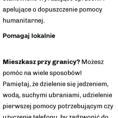
apelujące o dopuszczenie pomocy
humanitarnej.
Pomagaj lokalnie
Mieszkasz przy granicy?
Możesz
pomóc na wiele sposobów!
Pamiętaj, że dzielenie się jedzeniem,
wodą, suchymi ubraniami, udzielenie
pierwszej pomocy potrzebującym czy
użyczenie telefonu, by zadzwonić do