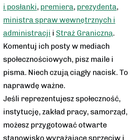
i posłanki
,
premiera
,
prezydenta
,
ministra spraw wewnętrznych i
administracji
i
Straż Graniczną
.
Komentuj ich posty w mediach
społecznościowych, pisz maile i
pisma. Niech czują ciągły nacisk. To
naprawdę ważne.
Jeśli reprezentujesz społeczność,
instytucję, zakład pracy, samorząd,
możesz przygotować otwarte
stanowisko wyrażające sprzeciw i