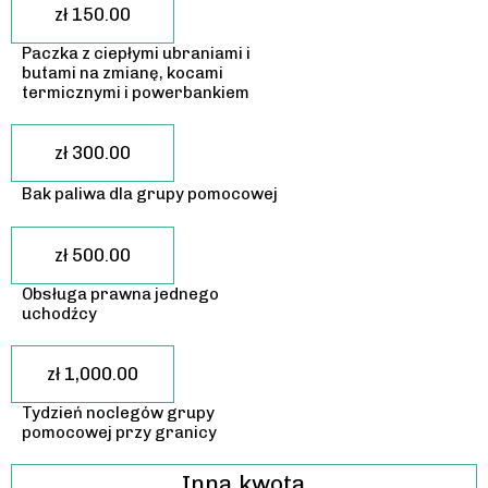
zł 150.00
Paczka z ciepłymi ubraniami i
butami na zmianę, kocami
termicznymi i powerbankiem
zł 300.00
Bak paliwa dla grupy pomocowej
zł 500.00
Obsługa prawna jednego
uchodźcy
zł 1,000.00
Tydzień noclegów grupy
pomocowej przy granicy
Inna kwota