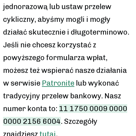
jednorazową lub ustaw przelew
cykliczny, abyśmy mogli i mogły
działać skutecznie i długoterminowo.
Jeśli nie chcesz korzystać z
powyższego formularza wpłat,
możesz też wspierać nasze działania
w serwisie
Patronite
lub wykonać
tradycyjny przelew bankowy. Nasz
numer konta to:
11 1750 0009 0000
0000 2156 6004
. Szczegóły
znajdziesz
tutaj
.