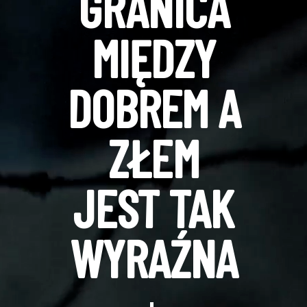
GRANICA
MIĘDZY
DOBREM A
ZŁEM
JEST TAK
WYRAŹNA