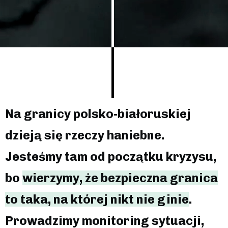
Na granicy polsko-białoruskiej
dzieją się rzeczy haniebne.
Jesteśmy tam od początku kryzysu,
bo
wierzymy, że bezpieczna granica
to taka, na której nikt nie ginie
.
Prowadzimy monitoring sytuacji,